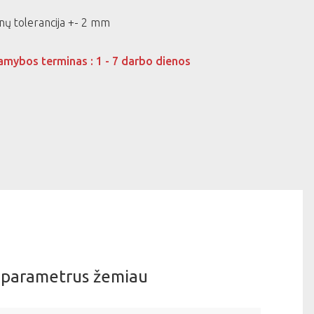
ų tolerancija +- 2 mm
amybos terminas : 1 - 7 darbo dienos
i parametrus žemiau