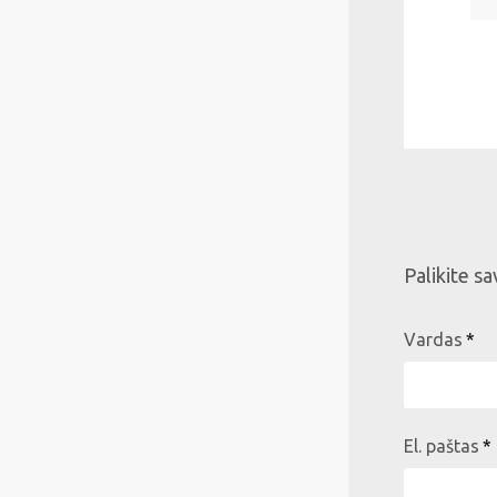
Palikite s
Vardas
El. paštas