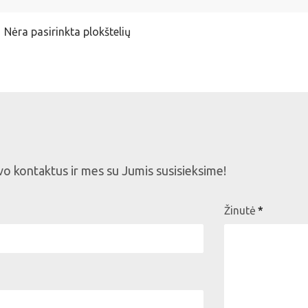
Nėra pasirinkta plokštelių
avo kontaktus ir mes su Jumis susisieksime!
Žinutė