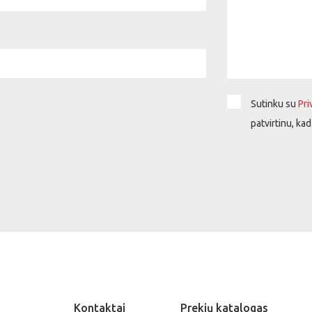
Sutinku su
Pri
patvirtinu, ka
Kontaktai
Prekių katalogas