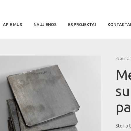
APIE MUS
NAUJIENOS
ES PROJEKTAI
KONTAKTA
Pagrindin
Me
su
pa
Storio 