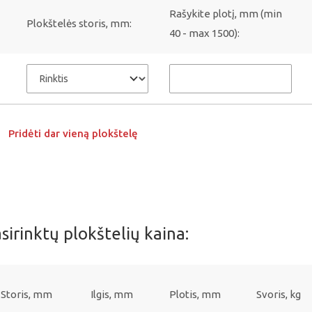
Rašykite plotį, mm (min
Plokštelės storis, mm:
40 - max 1500):
Pridėti dar vieną plokštelę
sirinktų plokštelių kaina:
Storis, mm
Ilgis, mm
Plotis, mm
Svoris, kg