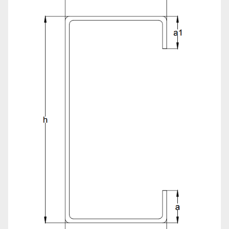
C/125/3
125
3
C/150/1
150
1
C/150/1.5
150
1.5
C/150/2
150
2
C/150/3
150
3
C/175/1
175
1
C/175/1.5
175
1.5