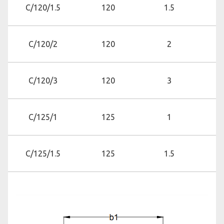
C/120/1.5
120
1.5
C/120/2
120
2
C/120/3
120
3
C/125/1
125
1
C/125/1.5
125
1.5
C/125/2
125
2